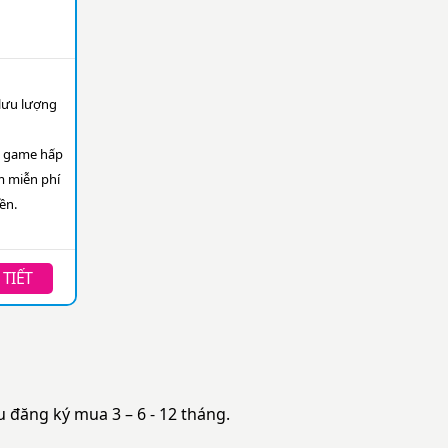
 lưu lượng
ựa game hấp
m miễn phí
ền.
 TIẾT
G
u đăng ký mua 3 – 6 - 12 tháng.