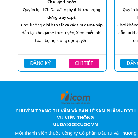
Chu kỳ: 1 ngày
Quyền lợi: 1Gb Data/1 ngày (hết lưu lượng
Quyền l
dừng truy cập);
Chơi không giới hạn tất cả các tựa game hấp
Chơi không
dẫn tại kho game trực tuyến; Xem miễn phí
dẫn tại kh
toàn bộ nội dung độc quyền.
toà
ĐĂNG KÝ
CHI TIẾT
ĐĂN
CHUYÊN TRANG TƯ VẤN VÀ BÁN LẺ SẢN PHẨM - DỊCH
VỤ VIỄN THÔNG
UUDAIGOICUOC.VN
Một thành viên thuộc Công ty Cổ phần Đầu tư và Thương