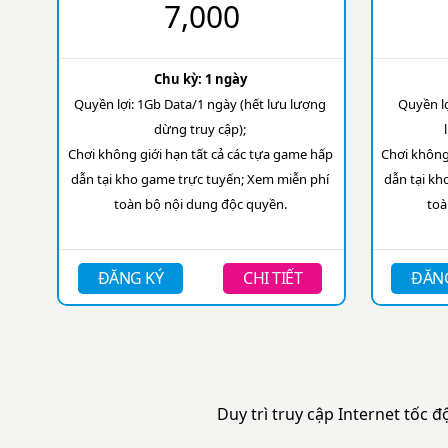
7,000
Chu kỳ: 1 ngày
Quyền lợi: 1Gb Data/1 ngày (hết lưu lượng
Quyền l
dừng truy cập);
Chơi không giới hạn tất cả các tựa game hấp
Chơi không
dẫn tại kho game trực tuyến; Xem miễn phí
dẫn tại kh
toàn bộ nội dung độc quyền.
toà
ĐĂNG KÝ
CHI TIẾT
ĐĂN
Duy trì truy cập Internet tốc 