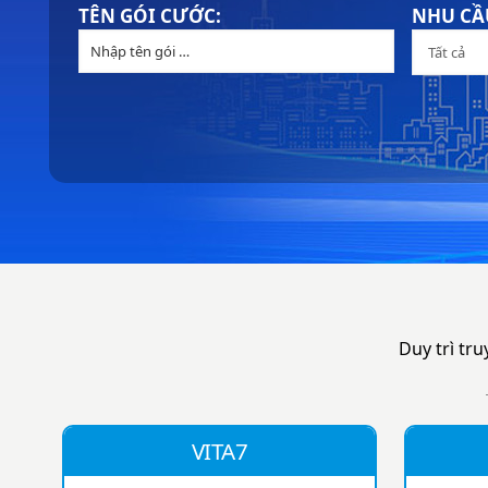
TÊN GÓI CƯỚC:
NHU CẦ
Duy trì tr
VITA7