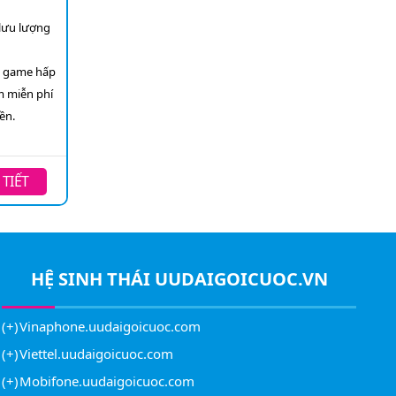
 lưu lượng
ựa game hấp
m miễn phí
ền.
 TIẾT
HỆ SINH THÁI
UUDAIGOICUOC.VN
Vinaphone.uudaigoicuoc.com
Viettel.uudaigoicuoc.com
Mobifone.uudaigoicuoc.com